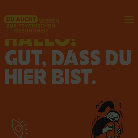
HALLO!
GUT, DASS DU
HIER BIST.